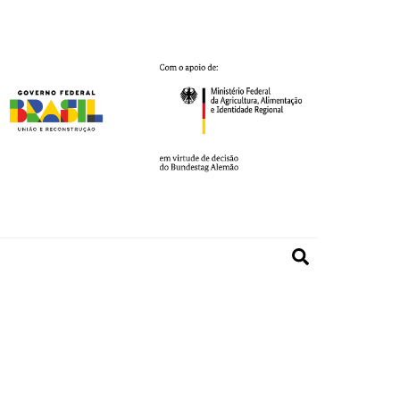
Search