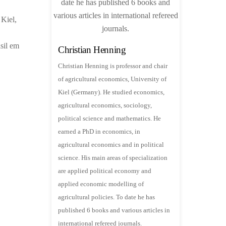
 Kiel,
sil em
Christian Henning
Christian Henning is professor and chair
of agricultural economics, University of
Kiel (Germany). He studied economics,
agricultural economics, sociology,
political science and mathematics. He
earned a PhD in economics, in
agricultural economics and in political
science. His main areas of specialization
are applied political economy and
applied economic modelling of
agricultural policies. To date he has
published 6 books and various articles in
international refereed journals.