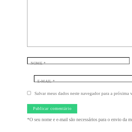
NOME
*
E-MAIL
*
Salvar meus dados neste navegador para a próxima 
*O seu nome e e-mail são necessários para o envio da m