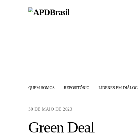
Skip
to
content
QUEM SOMOS
REPOSITÓRIO
LÍDERES EM DIÁLO
30 DE MAIO DE 2023
Green Deal