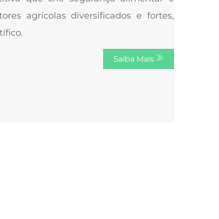
s agrícolas diversificados e fortes,
ífico.
Saiba Mais