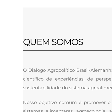
QUEM SOMOS
O Diálogo Agropolítico Brasil-Alemanh
científico de experiências, de persp
sustentabilidade do sistema agroalime
Nosso objetivo comum é promover o di
sistemas alimentares, agroecologia, 