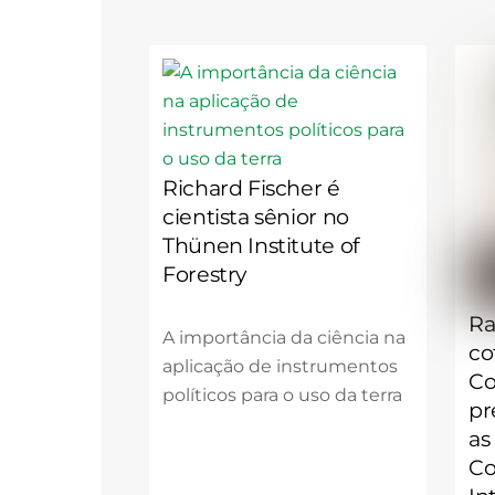
Richard Fischer é
cientista sênior no
Thünen Institute of
Forestry
Ra
A importância da ciência na
co
aplicação de instrumentos
Co
políticos para o uso da terra
pr
as
Co