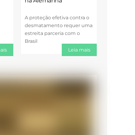
na Alemanha
A proteção efetiva contra o
desmatamento requer uma
estreita parceria com o
Brasil
ais
Leia mais