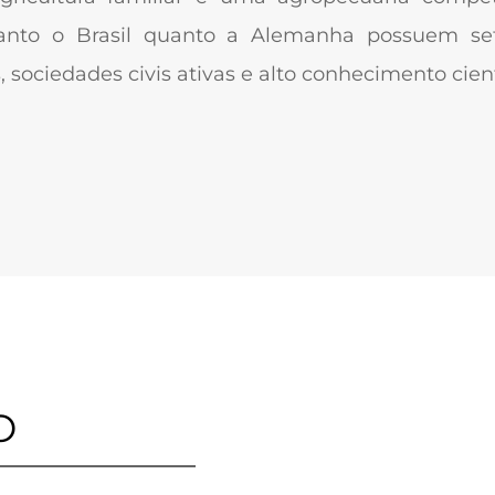
nto o Brasil quanto a Alemanha possuem setore
, sociedades civis ativas e alto conhecimento cient
O