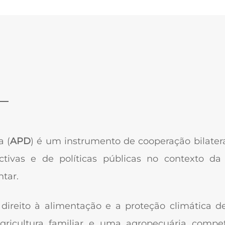
a (
APD
) é um instrumento de cooperação bilateral
ectivas e de políticas públicas no contexto da
ntar.
reito à alimentação e a proteção climática de
agricultura familiar e uma agropecuária compe