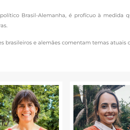
político Brasil-Alemanha, é
profícuo à medida q
as.
es brasileiros e alemães
comentam temas atuais 