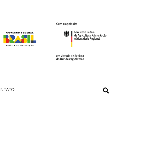
Search
NTATO