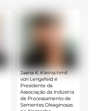
é
Jaana K. Kleinschmit
von Lengefeld é
Presidente da
Associação da Indústria
de Processamento de
Sementes Oleaginosas