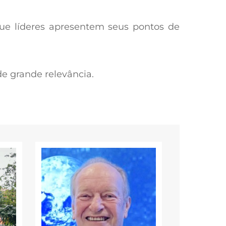
ue líderes
apresentem seus pontos de
de grande
relevância.