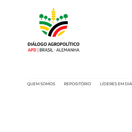
Skip
to
content
QUEM SOMOS
REPOSITÓRIO
LÍDERES EM DI