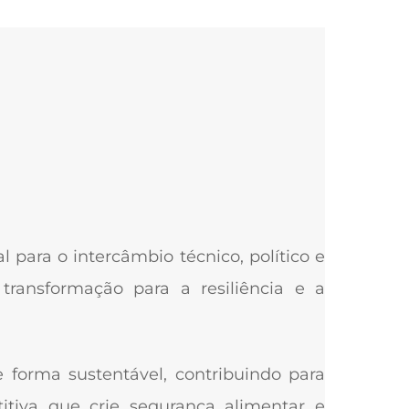
 para o intercâmbio técnico, político e
 transformação para a resiliência e a
 forma sustentável, contribuindo para
titiva que crie segurança alimentar e