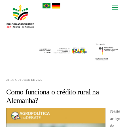
Skip
Men
to
content
21 DE OUTUBRO DE 2022
Como funciona o crédito rural na
Alemanha?
Neste
artigo
de