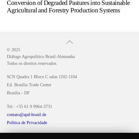
Conversion of Degraded Pastures into Sustainable
Agricultural and Forestry Production Systems
Back
To
© 2025
Diálogo Agropolítico Brasil-Alemanha
Top
Todos os direitos reservados.
SCN Quadra 1 Bloco C salas 1102-1104
Ed. Brasília Trade Center
Brasília - DF
Tel.: +55 61 9 9964-3731
contato@apd-brasil.de
Política de Privacidade