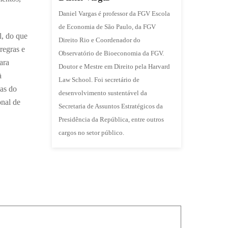
Daniel Vargas é professor da FGV Escola
de Economia de São Paulo, da FGV
l, do que
Direito Rio e Coordenador do
regras e
Observatório de Bioeconomia da FGV.
ara
Doutor e Mestre em Direito pela Harvard
à
Law School. Foi secretário de
nas do
desenvolvimento sustentável da
onal de
Secretaria de Assuntos Estratégicos da
Presidência da República, entre outros
cargos no setor público.