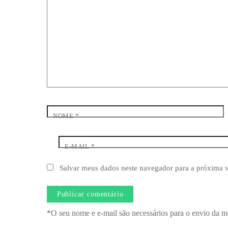
NOME
*
E-MAIL
*
Salvar meus dados neste navegador para a próxima 
*O seu nome e e-mail são necessários para o envio da m