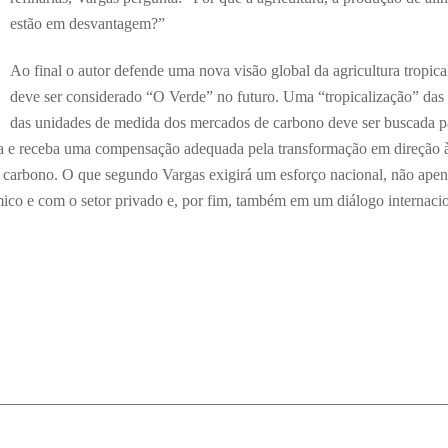
estão em desvantagem?”
Ao final o autor defende uma nova visão global da agricultura tropica
deve ser considerado “O Verde” no futuro. Uma “tropicalização” das 
das unidades de medida dos mercados de carbono deve ser buscada p
justa e receba uma compensação adequada pela transformação em direção 
 carbono. O que segundo Vargas exigirá um esforço nacional, não ape
co e com o setor privado e, por fim, também em um diálogo internaci