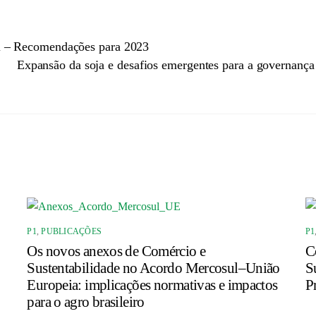
il – Recomendações para 2023
Expansão da soja e desafios emergentes para a governança 
P1
,
PUBLICAÇÕES
P1
Os novos anexos de Comércio e
C
Sustentabilidade no Acordo Mercosul–União
S
Europeia: implicações normativas e impactos
P
para o agro brasileiro