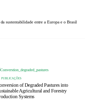
da sustentabilidade entre a Europa e o Brasil
,
PUBLICAÇÕES
onversion of Degraded Pastures into
ustainable Agricultural and Forestry
roduction Systems