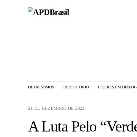
Skip
to
content
QUEM SOMOS
REPOSITÓRIO
LÍDERES EM DIÁLO
21 DE DEZEMBRO DE 2022
A Luta Pelo “Verd