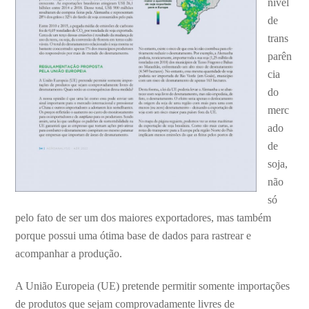
nível
de
trans
parên
cia
do
merc
ado
de
soja,
não
só
pelo fato de ser um dos maiores exportadores, mas também
porque possui uma ótima base de dados para rastrear e
acompanhar a produção.
A União Europeia (UE) pretende permitir somente importações
de produtos que sejam comprovadamente livres de