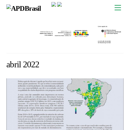
Skip
Men
to
content
abril 2022