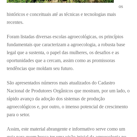
os
históricos e conceituais até as técnicas e tecnologias mais
recentes.
Foram listadas diversas escolas agroecológicas, os princípios
fundamentais que caracterizam a agroecologia, a robusta base
legal que a sustenta, o papel das mulheres, os desafios e as
oportunidades que a cercam, assim como as promissoras
tendências que moldam seu futuro.
São apresentados números mais atualizados do Cadastro
Nacional de Produtores Orgânicos que mostram, por um lado, o
rápido avanço da adoção dos sistemas de produção
agroecológicos e, por outro, o imenso potencial de crescimento
para o setor.
Assim, este material abrangente e informativo serve como um
guia para quem busca ter uma visão inicial da agroecologia no