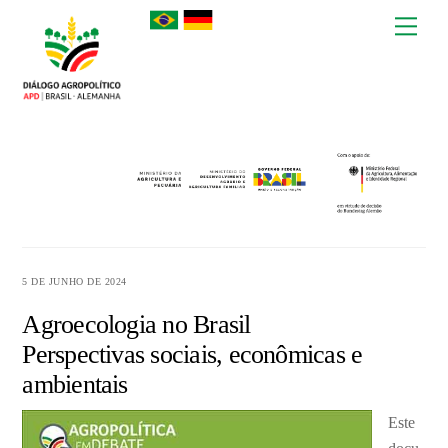
Skip
Men
to
content
5 DE JUNHO DE 2024
Agroecologia no Brasil
Perspectivas sociais, econômicas e
ambientais
Este