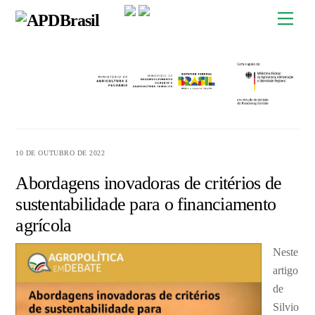
Skip
Men
to
content
10 DE OUTUBRO DE 2022
Abordagens inovadoras de critérios de
sustentabilidade para o financiamento
agrícola
Neste
artigo
de
Silvio