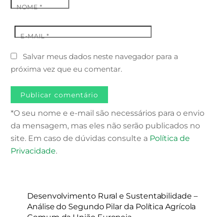
NOME
*
E-MAIL
*
Salvar meus dados neste navegador para a
próxima vez que eu comentar.
*O seu nome e e-mail são necessários para o envio
da mensagem, mas eles não serão publicados no
site. Em caso de dúvidas consulte a
Política de
Privacidade
.
Desenvolvimento Rural e Sustentabilidade –
Análise do Segundo Pilar da Política Agrícola