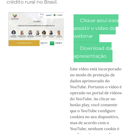
crédito rural no Brasil.
Clique aqui para
assistir o vídeo do
webinar
Download da
apresentação
Este vídeo está incorporado
no modo de proteção de
dados aprimorado do
YouTube. Portanto o vídeo é
operado no portal de vídeos
do YouTube. Ao clicar no
botão play, você consente
que o YouTube configure
cookies no seu dispositivo,
mas de acordo com o
YouTube, nenhum cookie é