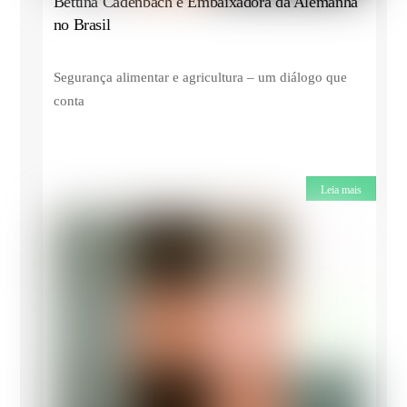
Bettina Cadenbach é Embaixadora da Alemanha
no Brasil
Segurança alimentar e agricultura – um diálogo que
conta
Leia mais