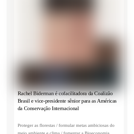
Rachel Biderman é cofacilitadora da Coalizão
Brasil e vice-presidente sênior para as Américas
da Conservação Internacional
Proteger as florestas / formular metas ambiciosas do
meio ambiente e clima / fomentar a Bioeconomia