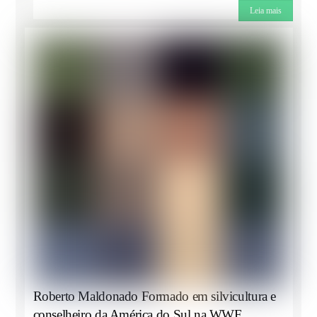
Leia mais
Roberto Maldonado Formado em silvicultura e
conselheiro da América do Sul na WWF