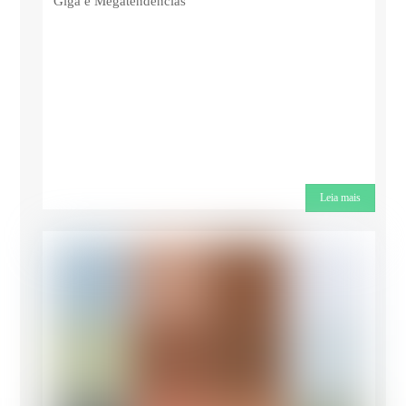
Giga e Megatendências
Leia mais