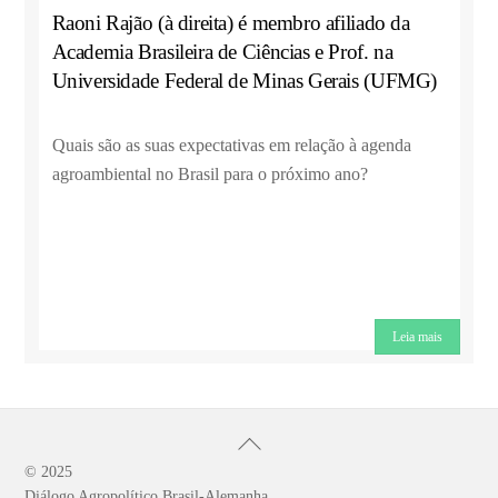
Raoni Rajão (à direita) é membro afiliado da
Academia Brasileira de Ciências e Prof. na
Universidade Federal de Minas Gerais (UFMG)
Quais são as suas expectativas em relação à agenda
agroambiental no Brasil para o próximo ano?
Leia mais
Back
To
© 2025
Diálogo Agropolítico Brasil-Alemanha
Top