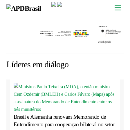
Skip
Men
to
content
Líderes em diálogo
Brasil e Alemanha renovam Memorando de
Entendimento para cooperação bilateral no setor