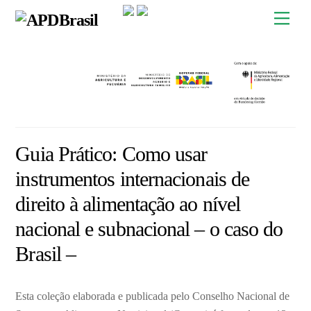
Skip
Men
to
content
Guia Prático: Como usar
instrumentos internacionais de
direito à alimentação ao nível
nacional e subnacional – o caso do
Brasil –
Esta coleção elaborada e publicada pelo Conselho Nacional de