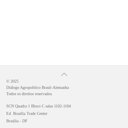
Back
To
© 2025
Diálogo Agropolítico Brasil-Alemanha
Top
Todos os direitos reservados.
SCN Quadra 1 Bloco C salas 1102-1104
Ed. Brasília Trade Center
Brasília - DF