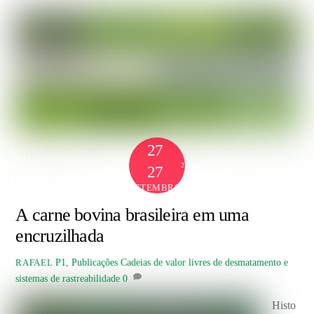
27
2023
27
SETEMBRO
A carne bovina brasileira em uma
encruzilhada
P1
,
Publicações
Cadeias de valor livres de desmatamento e
RAFAEL
sistemas de rastreabilidade
0
Histo