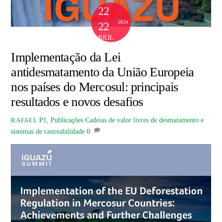
22
2024
22
ABRIL
Implementação da Lei
antidesmatamento da União Europeia
nos países do Mercosul: principais
resultados e novos desafios
P1
,
Publicações
Cadeias de valor livres de desmatamento e
RAFAEL
sistemas de rastreabilidade
0