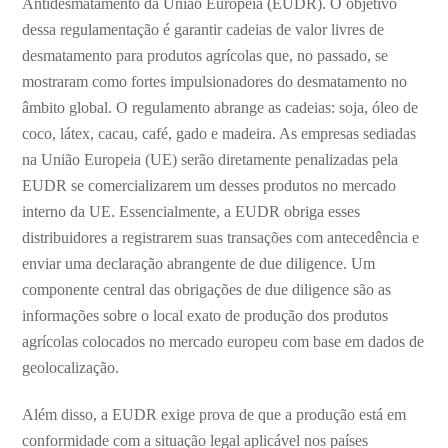
Antidesmatamento da União Europeia (EUDR). O objetivo
dessa regulamentação é garantir cadeias de valor livres de
desmatamento para produtos agrícolas que, no passado, se
mostraram como fortes impulsionadores do desmatamento no
âmbito global. O regulamento abrange as cadeias: soja, óleo de
coco, látex, cacau, café, gado e madeira. As empresas sediadas
na União Europeia (UE) serão diretamente penalizadas pela
EUDR se comercializarem um desses produtos no mercado
interno da UE. Essencialmente, a EUDR obriga esses
distribuidores a registrarem suas transações com antecedência e
enviar uma declaração abrangente de due diligence. Um
componente central das obrigações de due diligence são as
informações sobre o local exato de produção dos produtos
agrícolas colocados no mercado europeu com base em dados de
geolocalização.
Além disso, a EUDR exige prova de que a produção está em
conformidade com a situação legal aplicável nos países