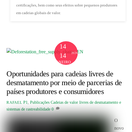
certificações, bem como seus efeitos sobre pequenos produtores
em cadeias globais de valor.
14
2024
14
JANEIRO
Oportunidades para cadeias livres de
desmatamento por meio de parcerias de
países produtores e consumidores
P1
,
Publicações
Cadeias de valor livres de desmatamento e
RAFAEL
sistemas de rastreabilidade
0
O
novo