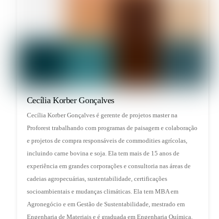
Cecília Korber Gonçalves
Cecília Korber Gonçalves é gerente de projetos master na
Proforest trabalhando com programas de paisagem e colaboração
e projetos de compra responsáveis de commodities agrícolas,
incluindo carne bovina e soja. Ela tem mais de 15 anos de
experiência em grandes corporações e consultoria nas áreas de
cadeias agropecuárias, sustentabilidade, certificações
socioambientais e mudanças climáticas. Ela tem MBA em
Agronegócio e em Gestão de Sustentabilidade, mestrado em
Engenharia de Materiais e é graduada em Engenharia Química.