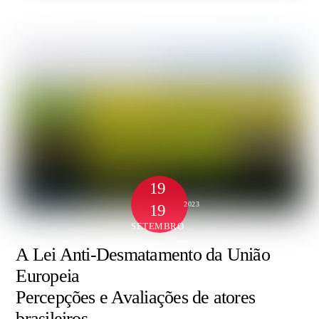
19
2023
19
SETEMBRO
A Lei Anti-Desmatamento da União
Europeia
Percepções e Avaliações de atores
brasileiros