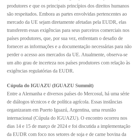
produtores e que os principais princípios dos direitos humanos
são respeitados. Embora as partes envolvidas pertencentes ao
mercado da UE sejam diretamente afetadas pela EUDR, elas
transferem essas exigências para seus parceiros comerciais nos
países produtores, que, por sua vez, enfrentam o desafio de
fornecer as informações e a documentação necessárias para não
perder o acesso aos mercados da UE. Atualmente, observa-se
um alto grau de incerteza nos países produtores com relação às
exigências regulatórias da EUDR.
Cúpula do IGUAZU (IGUAZU Summit)
Entre a Alemanha e diversos países do Mercosul, há uma série
de diálogos técnicos e de política agrícola. Essas instâncias
organizaram em Puerto Iguazú, Argentina, uma reunião
internacional (Cúpula do IGUAZU). O encontro ocorreu nos
dias 14 e 15 de março de 2024 e foi discutida a implementação
da EUDR com foco nos setores de soja e de carne bovina da