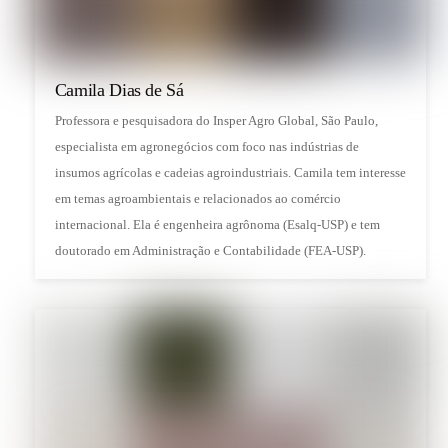
Camila Dias de Sá
Professora e pesquisadora do Insper Agro Global, São Paulo,
especialista em agronegócios com foco nas indústrias de
insumos agrícolas e cadeias agroindustriais. Camila tem interesse
em temas agroambientais e relacionados ao comércio
internacional. Ela é engenheira agrônoma (Esalq-USP) e tem
doutorado em Administração e Contabilidade (FEA-USP).