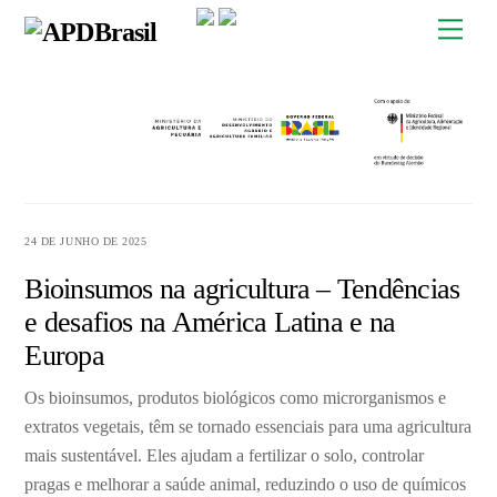
Skip
Men
to
content
24 DE JUNHO DE 2025
Bioinsumos na agricultura – Tendências
e desafios na América Latina e na
Europa
Os bioinsumos, produtos biológicos como microrganismos e
extratos vegetais, têm se tornado essenciais para uma agricultura
mais sustentável. Eles ajudam a fertilizar o solo, controlar
pragas e melhorar a saúde animal, reduzindo o uso de químicos